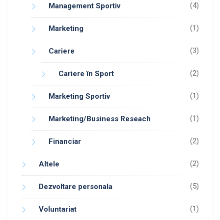
(4)
Management Sportiv
(1)
Marketing
(3)
Cariere
(2)
Cariere în Sport
(1)
Marketing Sportiv
(1)
Marketing/Business Reseach
(2)
Financiar
(2)
Altele
(5)
Dezvoltare personala
(1)
Voluntariat