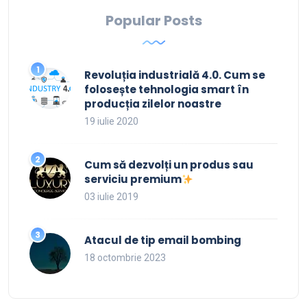
Popular Posts
Revoluția industrială 4.0. Cum se
folosește tehnologia smart în
producția zilelor noastre
19 iulie 2020
Cum să dezvolți un produs sau
serviciu premium
03 iulie 2019
Atacul de tip email bombing
18 octombrie 2023