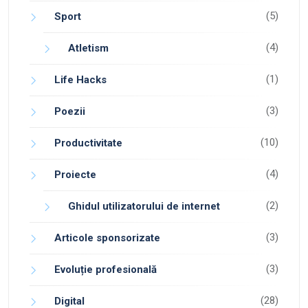
(5)
Sport
(4)
Atletism
(1)
Life Hacks
(3)
Poezii
(10)
Productivitate
(4)
Proiecte
(2)
Ghidul utilizatorului de internet
(3)
Articole sponsorizate
(3)
Evoluție profesională
(28)
Digital