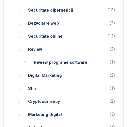
(13)
Securitate cibernetică
(2)
Dezvoltare web
(12)
Securitate online
(2)
Review IT
(1)
Review programe software
(2)
Digital Marketing
(1)
Stiri IT
(2)
Cryptocurrency
(3)
Marketing Digital