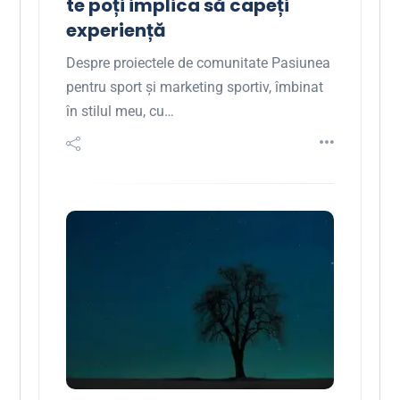
te poți implica să capeți
experiență
Despre proiectele de comunitate Pasiunea
pentru sport și marketing sportiv, îmbinat
în stilul meu, cu…