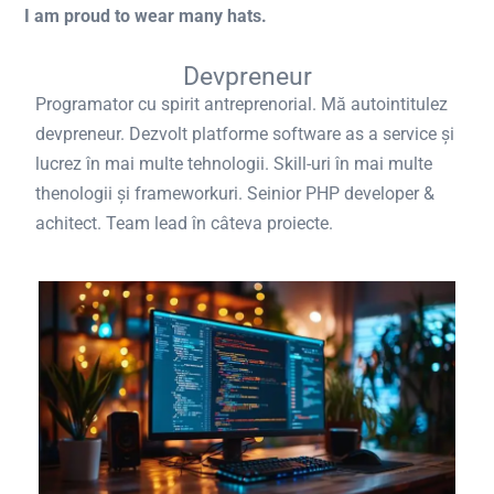
I am proud to wear many hats.
Devpreneur
Programator cu spirit antreprenorial. Mă autointitulez
devpreneur. Dezvolt platforme software as a service și
lucrez în mai multe tehnologii. Skill-uri în mai multe
thenologii și frameworkuri. Seinior PHP developer &
achitect. Team lead în câteva proiecte.