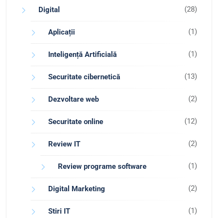
(28)
Digital
(1)
Aplicații
(1)
Inteligență Artificială
(13)
Securitate cibernetică
(2)
Dezvoltare web
(12)
Securitate online
(2)
Review IT
(1)
Review programe software
(2)
Digital Marketing
(1)
Stiri IT