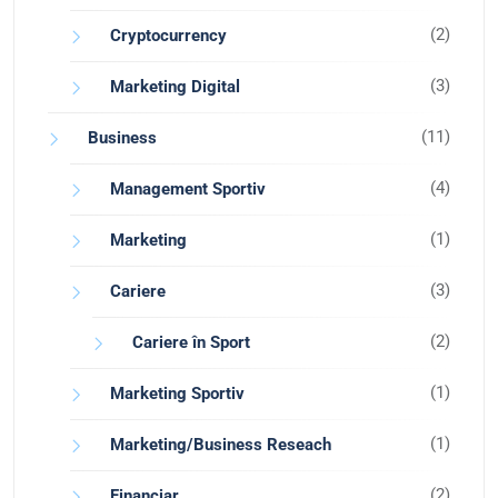
(2)
Cryptocurrency
(3)
Marketing Digital
(11)
Business
(4)
Management Sportiv
(1)
Marketing
(3)
Cariere
(2)
Cariere în Sport
(1)
Marketing Sportiv
(1)
Marketing/Business Reseach
(2)
Financiar