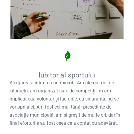
Iubitor al sportului
Alergarea a intrat ca un microb. Am alergat mii de
kilometri, am organizat sute de competiții, m-am
implicat caa voluntar și lucrurile, cu siguranță, nu se
vor opri aici. Am fost cel mai tânăr președinte de
asociație municipală, am și greșit de multe ori, dar în
final eforturile au fost ceea ce a contat cu adevărat.