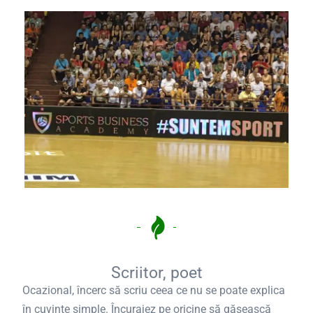
Scriitor, poet
Ocazional, încerc să scriu ceea ce nu se poate explica
în cuvinte simple. Încurajez pe oricine să găsească