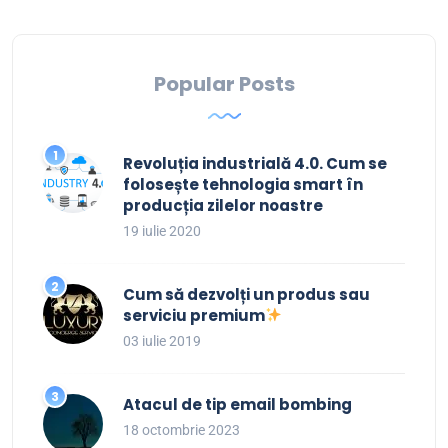
Popular Posts
Revoluția industrială 4.0. Cum se
folosește tehnologia smart în
producția zilelor noastre
19 iulie 2020
Cum să dezvolți un produs sau
serviciu premium
03 iulie 2019
Atacul de tip email bombing
18 octombrie 2023