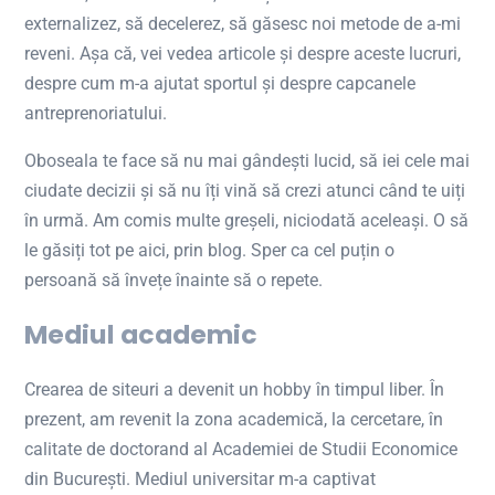
externalizez, să decelerez, să găsesc noi metode de a-mi
reveni. Așa că, vei vedea articole și despre aceste lucruri,
despre cum m-a ajutat sportul și despre capcanele
antreprenoriatului.
Oboseala te face să nu mai gândești lucid, să iei cele mai
ciudate decizii și să nu îți vină să crezi atunci când te uiți
în urmă. Am comis multe greșeli, niciodată aceleași. O să
le găsiți tot pe aici, prin blog. Sper ca cel puțin o
persoană să învețe înainte să o repete.
Mediul academic
Crearea de siteuri a devenit un hobby în timpul liber. În
prezent, am revenit la zona academică, la cercetare, în
calitate de doctorand al Academiei de Studii Economice
din București. Mediul universitar m-a captivat