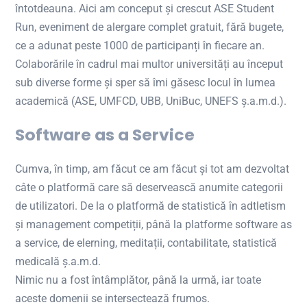
întotdeauna. Aici am conceput și crescut ASE Student
Run, eveniment de alergare complet gratuit, fără bugete,
ce a adunat peste 1000 de participanți în fiecare an.
Colaborările în cadrul mai multor universități au început
sub diverse forme și sper să îmi găsesc locul în lumea
academică (ASE, UMFCD, UBB, UniBuc, UNEFS ș.a.m.d.).
Software as a Service
Cumva, în timp, am făcut ce am făcut și tot am dezvoltat
câte o platformă care să deservească anumite categorii
de utilizatori. De la o platformă de statistică în adtletism
și management competiții, până la platforme software as
a service, de elerning, meditații, contabilitate, statistică
medicală ș.a.m.d.
Nimic nu a fost întâmplător, până la urmă, iar toate
aceste domenii se intersectează frumos.