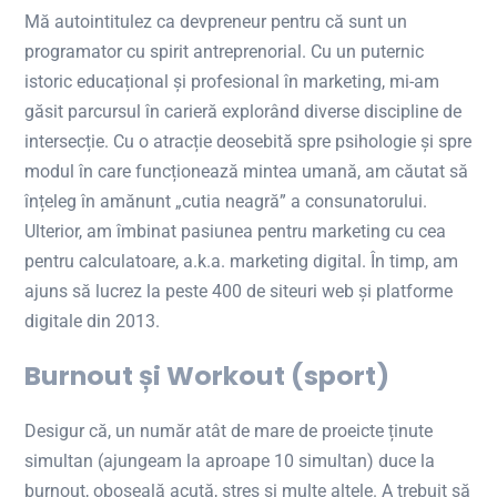
Mă autointitulez ca devpreneur pentru că sunt un
programator cu spirit antreprenorial. Cu un puternic
istoric educațional și profesional în marketing, mi-am
găsit parcursul în carieră explorând diverse discipline de
intersecție. Cu o atracție deosebită spre psihologie și spre
modul în care funcționează mintea umană, am căutat să
înțeleg în amănunt „cutia neagră” a consunatorului.
Ulterior, am îmbinat pasiunea pentru marketing cu cea
pentru calculatoare, a.k.a. marketing digital. În timp, am
ajuns să lucrez la peste 400 de siteuri web și platforme
digitale din 2013.
Burnout și Workout (sport)
Desigur că, un număr atât de mare de proeicte ținute
simultan (ajungeam la aproape 10 simultan) duce la
burnout, oboseală acută, stres și multe altele. A trebuit să