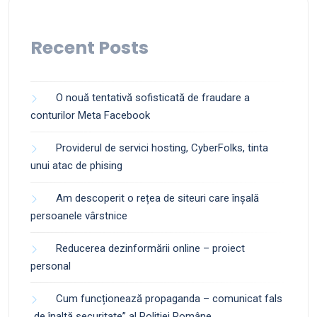
Recent Posts
O nouă tentativă sofisticată de fraudare a
conturilor Meta Facebook
Providerul de servici hosting, CyberFolks, tinta
unui atac de phising
Am descoperit o rețea de siteuri care înșală
persoanele vârstnice
Reducerea dezinformării online – proiect
personal
Cum funcționează propaganda – comunicat fals
„de înaltă securitate” al Poliției Române