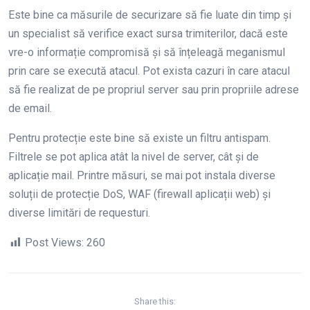
Este bine ca măsurile de securizare să fie luate din timp și
un specialist să verifice exact sursa trimiterilor, dacă este
vre-o informație compromisă și să înțeleagă meganismul
prin care se execută atacul. Pot exista cazuri în care atacul
să fie realizat de pe propriul server sau prin propriile adrese
de email.
Pentru protecție este bine să existe un filtru antispam.
Filtrele se pot aplica atât la nivel de server, cât și de
aplicație mail. Printre măsuri, se mai pot instala diverse
soluții de protecție DoS, WAF (firewall aplicații web) și
diverse limitări de requesturi.
Post Views:
260
Share this: