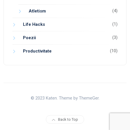
(4)
Atletism
(1)
Life Hacks
(3)
Poezii
(10)
Productivitate
© 2023 Katen. Theme by ThemeGer.
Back to Top