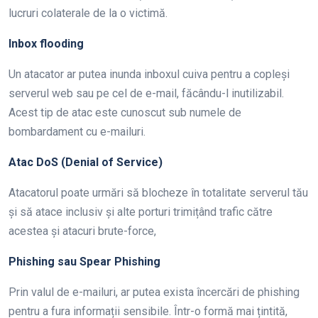
lucruri colaterale de la o victimă.
Inbox flooding
Un atacator ar putea inunda inboxul cuiva pentru a copleși
serverul web sau pe cel de e-mail, făcându-l inutilizabil.
Acest tip de atac este cunoscut sub numele de
bombardament cu e-mailuri.
Atac DoS (Denial of Service)
Atacatorul poate urmări să blocheze în totalitate serverul tău
și să atace inclusiv și alte porturi trimițând trafic către
acestea și atacuri brute-force,
Phishing sau Spear Phishing
Prin valul de e-mailuri, ar putea exista încercări de phishing
pentru a fura informații sensibile. Într-o formă mai țintită,