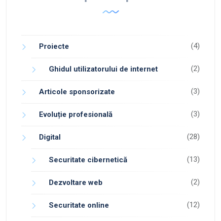
(4)
Proiecte
(2)
Ghidul utilizatorului de internet
(3)
Articole sponsorizate
(3)
Evoluție profesională
(28)
Digital
(13)
Securitate cibernetică
(2)
Dezvoltare web
(12)
Securitate online