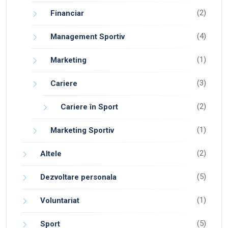
(2)
Financiar
(4)
Management Sportiv
(1)
Marketing
(3)
Cariere
(2)
Cariere în Sport
(1)
Marketing Sportiv
(2)
Altele
(5)
Dezvoltare personala
(1)
Voluntariat
(5)
Sport