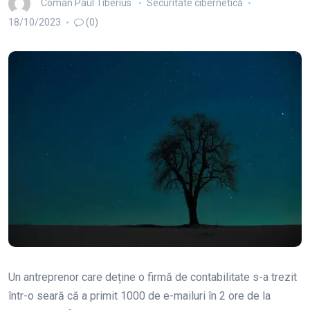
Coman Paul Tiberius
Securitate cibernetică
18/10/2023
(0)
Un antreprenor care deține o firmă de contabilitate s-a trezit
într-o seară că a primit 1000 de e-mailuri în 2 ore de la