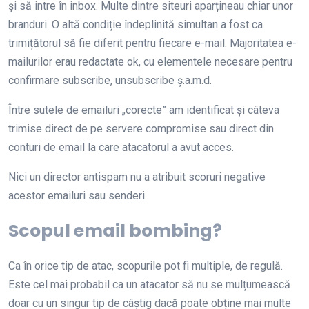
și să intre în inbox. Multe dintre siteuri aparțineau chiar unor
branduri. O altă condiție îndeplinită simultan a fost ca
trimițătorul să fie diferit pentru fiecare e-mail. Majoritatea e-
mailurilor erau redactate ok, cu elementele necesare pentru
confirmare subscribe, unsubscribe ș.a.m.d.
Între sutele de emailuri „corecte” am identificat și câteva
trimise direct de pe servere compromise sau direct din
conturi de email la care atacatorul a avut acces.
Nici un director antispam nu a atribuit scoruri negative
acestor emailuri sau senderi.
Scopul email bombing?
Ca în orice tip de atac, scopurile pot fi multiple, de regulă.
Este cel mai probabil ca un atacator să nu se mulțumească
doar cu un singur tip de câștig dacă poate obține mai multe