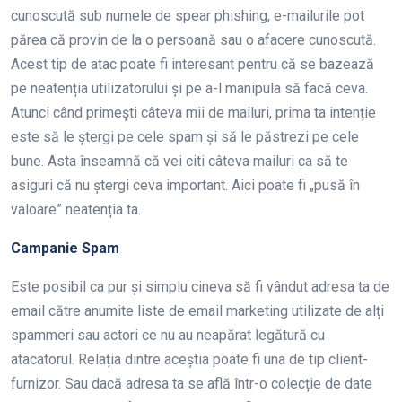
cunoscută sub numele de spear phishing, e-mailurile pot
părea că provin de la o persoană sau o afacere cunoscută.
Acest tip de atac poate fi interesant pentru că se bazează
pe neatenția utilizatorului și pe a-l manipula să facă ceva.
Atunci când primești câteva mii de mailuri, prima ta intenție
este să le ștergi pe cele spam și să le păstrezi pe cele
bune. Asta înseamnă că vei citi câteva mailuri ca să te
asiguri că nu ștergi ceva important. Aici poate fi „pusă în
valoare” neatenția ta.
Campanie Spam
Este posibil ca pur și simplu cineva să fi vândut adresa ta de
email către anumite liste de email marketing utilizate de alți
spammeri sau actori ce nu au neapărat legătură cu
atacatorul. Relația dintre aceștia poate fi una de tip client-
furnizor. Sau dacă adresa ta se află într-o colecție de date