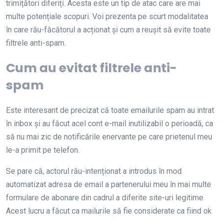
trimițători diferiți. Acesta este un tip de atac care are mai
multe potențiale scopuri. Voi prezenta pe scurt modalitatea
în care rău-făcătorul a acționat și cum a reușit să evite toate
filtrele anti-spam.
Cum au evitat filtrele anti-
spam
Este interesant de precizat că toate emailurile spam au intrat
în inbox și au făcut acel cont e-mail inutilizabil o perioadă, ca
să nu mai zic de notificările enervante pe care prietenul meu
le-a primit pe telefon.
Se pare că, actorul rău-intenționat a introdus în mod
automatizat adresa de email a partenerului meu în mai multe
formulare de abonare din cadrul a diferite site-uri legitime.
Acest lucru a făcut ca mailurile să fie considerate ca fiind ok