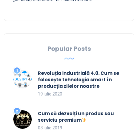
Popular Posts
Revoluția industrială 4.0. Cum se
folosește tehnologia smart în
producția zilelor noastre
19 iulie 2020
Cum să dezvolți un produs sau
serviciu premium
03 iulie 2019