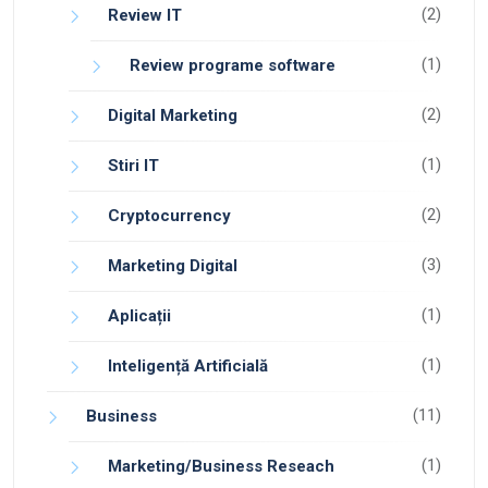
(2)
Review IT
(1)
Review programe software
(2)
Digital Marketing
(1)
Stiri IT
(2)
Cryptocurrency
(3)
Marketing Digital
(1)
Aplicații
(1)
Inteligență Artificială
(11)
Business
(1)
Marketing/Business Reseach